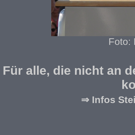
Foto: 
Für alle, die nicht an
ko
⇒ Infos St